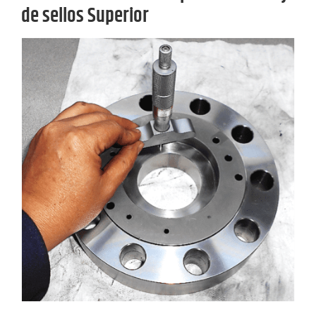
de sellos Superior
View
Larger
Image