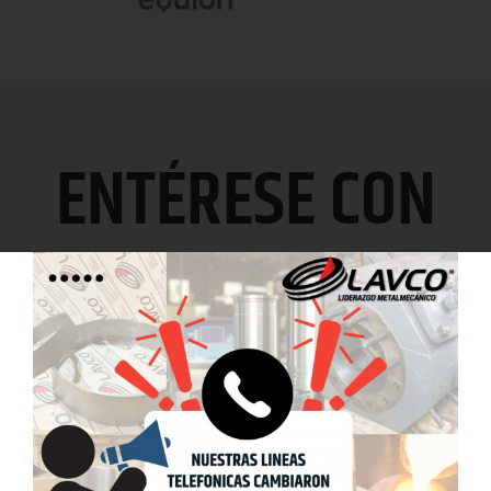
ENTÉRESE CON
LAVCO
Noticias, Artículos,
Novedades y Eventos