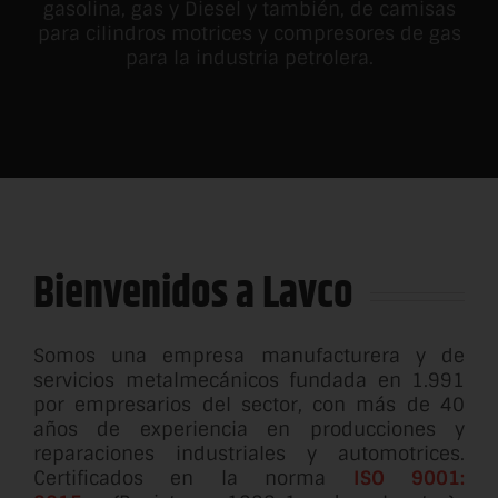
gasolina, gas y Diesel y también, de camisas
para cilindros motrices y compresores de gas
para la industria petrolera.
Bienvenidos a Lavco
Somos una empresa manufacturera y de
servicios metalmecánicos fundada en 1.991
por empresarios del sector, con más de 40
años de experiencia en producciones y
reparaciones industriales y automotrices.
Certificados en la norma
ISO 9001: