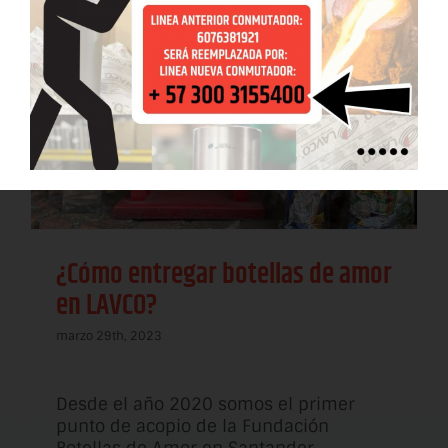
¿Cómo entregar botellas de amor
en LAVCO?
marzo 29th, 2023
Desde el año 2020 somos el primer
punto de acopio de la Fundación
Botellas de Amor en Santander,