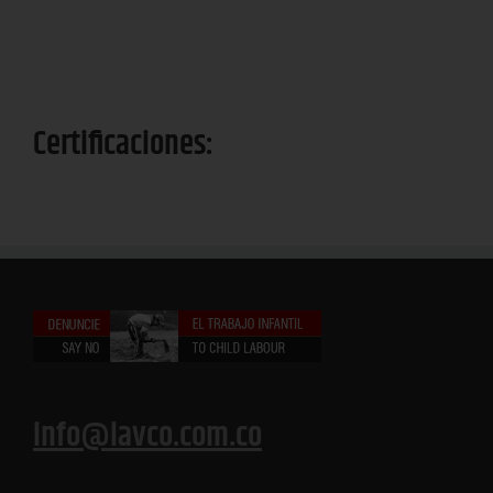
a
Certificaciones:
info@lavco.com.co