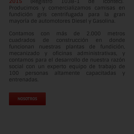
2015
(Registro 1038-1 de Icontec).
Producimos y comercializamos camisas en
fundición gris centrifugada para la gran
mayoría de automotores Diesel y Gasolina.
Contamos con más de 2.000 metros
cuadrados de construcción en donde
funcionan nuestras plantas de fundición,
mecanizado y oficinas administrativas, y
contamos para el desarrollo de nuestra razón
social con un experto equipo de trabajo de
100 personas altamente capacitadas y
entrenadas.
NOSOTROS
Reproductor
Media error: Format(s) not supported or source(s) not
found