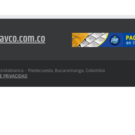
avco.com.co
loridablanca - Piedecuesta, Bucaramanga, Colombia
E PRIVACIDAD