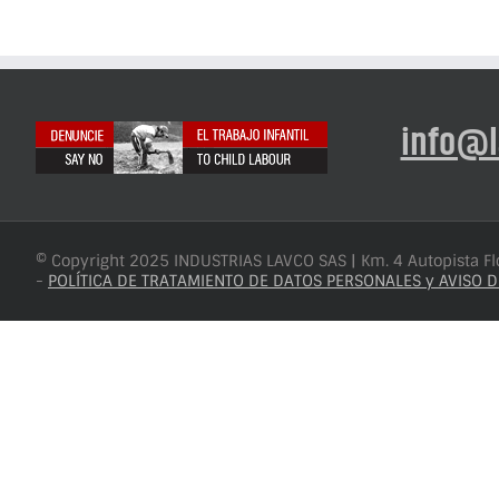
info@l
© Copyright 2025 INDUSTRIAS LAVCO SAS | Km. 4 Autopista F
-
POLÍTICA DE TRATAMIENTO DE DATOS PERSONALES y AVISO D