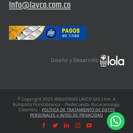
info@lavco.com.co
Diseño y Desarrollo
© Copyright 2025 INDUSTRIAS LAVCO SAS | Km. 4
Autopista Floridablanca - Piedecuesta, Bucaramanga,
Colombia -
POLÍTICA DE TRATAMIENTO DE DATOS
PERSONALES y AVISO DE PRIVACIDAD
Facebook
X
LinkedIn
Instagram
YouTube