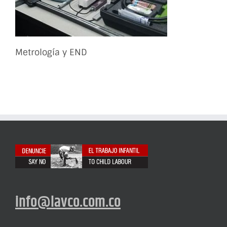
Metrología y END
info@lavco.com.co