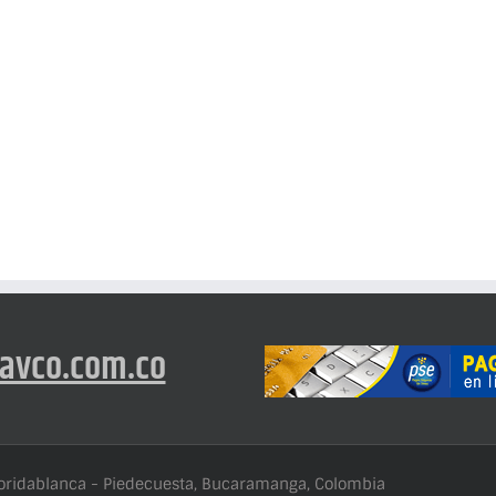
avco.com.co
loridablanca - Piedecuesta, Bucaramanga, Colombia