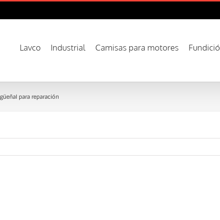
Lavco
Industrial
Camisas para motores
Fundici
güeñal para reparación